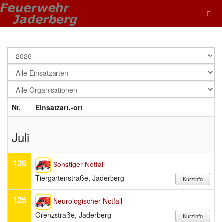
Nr.
Einsatzart,-ort
Juli
126
Sonstiger Notfall
Tiergartenstraße, Jaderberg
125
Neurologischer Notfall
Grenzstraße, Jaderberg