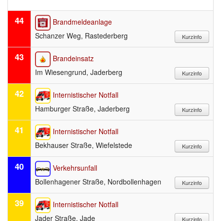
44
Brandmeldeanlage
Schanzer Weg, Rastederberg
43
Brandeinsatz
Im Wiesengrund, Jaderberg
42
Internistischer Notfall
Hamburger Straße, Jaderberg
41
Internistischer Notfall
Bekhauser Straße, Wiefelstede
40
Verkehrsunfall
Bollenhagener Straße, Nordbollenhagen
39
Internistischer Notfall
Jader Straße, Jade