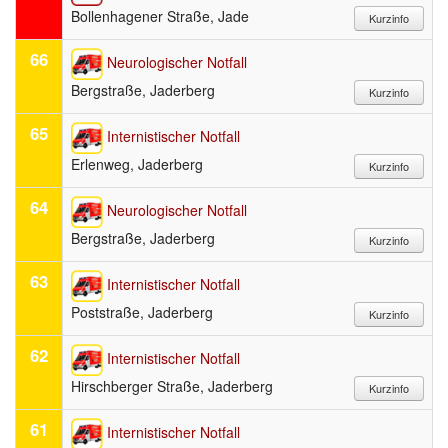
Bollenhagener Straße, Jade
66
Neurologischer Notfall
Bergstraße, Jaderberg
65
Internistischer Notfall
Erlenweg, Jaderberg
64
Neurologischer Notfall
Bergstraße, Jaderberg
63
Internistischer Notfall
Poststraße, Jaderberg
62
Internistischer Notfall
Hirschberger Straße, Jaderberg
61
Internistischer Notfall