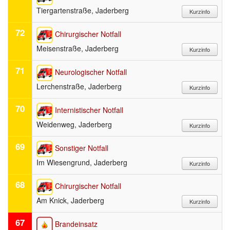
Tiergartenstraße, Jaderberg
72
Chirurgischer Notfall
Meisenstraße, Jaderberg
71
Neurologischer Notfall
Lerchenstraße, Jaderberg
70
Internistischer Notfall
Weidenweg, Jaderberg
69
Sonstiger Notfall
Im Wiesengrund, Jaderberg
68
Chirurgischer Notfall
Am Knick, Jaderberg
67
Brandeinsatz