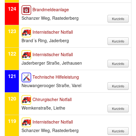
124
Brandmeldeanlage
Schanzer Weg, Rastederberg
123
Internistischer Notfall
Brand´s Ring, Jaderberg
122
Internistischer Notfall
Jaderberger Straße, Jethausen
121
Technische Hilfeleistung
Neuwangerooger Straße, Varel
120
Chirurgischer Notfall
Wemkenstraße, Liethe
119
Internistischer Notfall
Schanzer Weg, Rastederberg