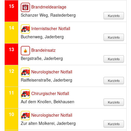
15
Brandmeldeanlage
Schanzer Weg, Rastederberg
14
Internistischer Notfall
Buchenweg, Jaderberg
13
Brandeinsatz
Bergstraße, Jaderberg
12
Neurologischer Notfall
Raiffeisenstraße, Jaderberg
11
Chirurgischer Notfall
Auf dem Knollen, Bekhausen
10
Neurologischer Notfall
Zur alten Molkerei, Jaderberg