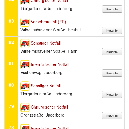
Chirurgischer Notfall
Tiergartenstraße, Jaderberg
83
Verkehrsunfall (FR)
Wilhelmshavener Straße, Heubült
82
Sonstiger Notfall
Wilhelmshavener Straße, Hahn
81
Internistischer Notfall
Eschenweg, Jaderberg
80
Sonstiger Notfall
Tiergartenstraße, Jaderberg
79
Chirurgischer Notfall
Grenzstraße, Jaderberg
78
Internistischer Notfall