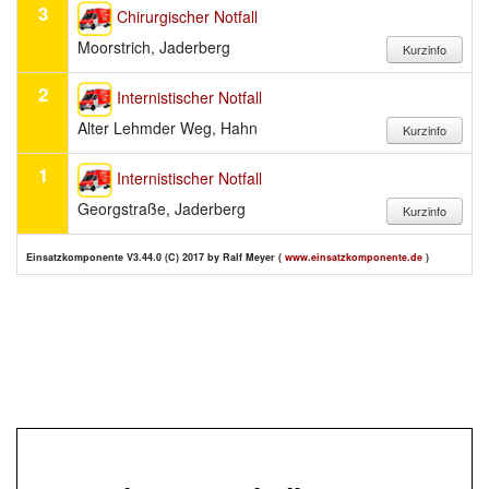
3
Chirurgischer Notfall
Moorstrich, Jaderberg
2
Internistischer Notfall
Alter Lehmder Weg, Hahn
1
Internistischer Notfall
Georgstraße, Jaderberg
Einsatzkomponente V3.44.0 (C) 2017 by Ralf Meyer (
www.einsatzkomponente.de
)