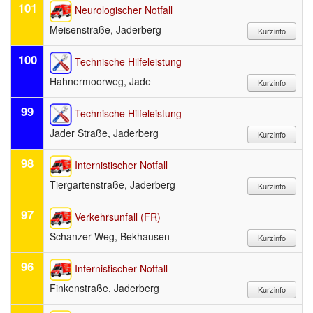
101
Neurologischer Notfall
Meisenstraße, Jaderberg
100
Technische Hilfeleistung
Hahnermoorweg, Jade
99
Technische Hilfeleistung
Jader Straße, Jaderberg
98
Internistischer Notfall
Tiergartenstraße, Jaderberg
97
Verkehrsunfall (FR)
Schanzer Weg, Bekhausen
96
Internistischer Notfall
Finkenstraße, Jaderberg