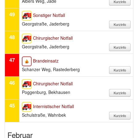
Albers Weg, Jade
49
Sonstiger Notfall
Georgstraße, Jaderberg
48
Chirurgischer Notfall
Georgstraße, Jaderberg
47
Brandeinsatz
Schanzer Weg, Rastederberg
46
Chirurgischer Notfall
Poggenburg, Bekhausen
45
Internistischer Notfall
Schulstraße, Wahnbek
Februar