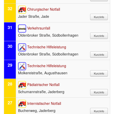
32
Chirurgischer Notfall
Jader Straße, Jade
31
Verkehrsunfall
Oldenbroker Straße, Südbollenhagen
30
Technische Hilfeleistung
Oldenbroker Straße, Südbollenhagen
29
Technische Hilfeleistung
Molkereistraße, Augusthausen
28
Pädiatrischer Notfall
Schumannstraße, Jaderberg
27
Internistischer Notfall
Buchenweg, Jaderberg