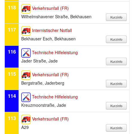
118
Verkehrsunfall (FR)
Wilhelmshavener Straße, Bekhausen
117
Internistischer Notfall
Bekhauser Esch, Bekhausen
116
Technische Hilfeleistung
Jader Straße, Jade
115
Verkehrsunfall (FR)
Bergstraße, Jaderberg
114
Technische Hilfeleistung
Kreuzmoorstraße, Jade
113
Verkehrsunfall (FR)
A29