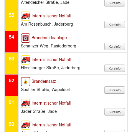
Altendeicher Straße, Jade
55
Internistischer Notfall
Am Rosenbusch, Jaderberg
54
Brandmeldeanlage
Schanzer Weg, Rastederberg
53
Internistischer Notfall
Hirschberger Straße, Jaderberg
52
Brandeinsatz
Spohler Straße, Wapeldorf
51
Internistischer Notfall
Jader Straße, Jade
50
Internistischer Notfall