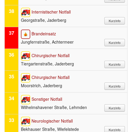
38
Internistischer Notfall
Georgstraße, Jaderberg
37
Brandeinsatz
Jungfernstraße, Achtermeer
36
Chirurgischer Notfall
Tiergartenstraße, Jaderberg
35
Chirurgischer Notfall
Moorstrich, Jaderberg
34
Sonstiger Notfall
Wilhelmshavener Straße, Lehmden
33
Neurologischer Notfall
Bekhauser Straße, Wiefelstede