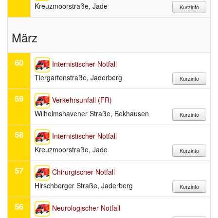
Kreuzmoorstraße, Jade
März
60
Internistischer Notfall
Tiergartenstraße, Jaderberg
59
Verkehrsunfall (FR)
Wilhelmshavener Straße, Bekhausen
58
Internistischer Notfall
Kreuzmoorstraße, Jade
57
Chirurgischer Notfall
Hirschberger Straße, Jaderberg
56
Neurologischer Notfall