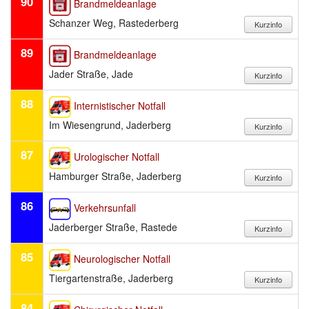
90
Brandmeldeanlage
Schanzer Weg, Rastederberg
89
Brandmeldeanlage
Jader Straße, Jade
88
Internistischer Notfall
Im Wiesengrund, Jaderberg
87
Urologischer Notfall
Hamburger Straße, Jaderberg
86
Verkehrsunfall
Jaderberger Straße, Rastede
85
Neurologischer Notfall
Tiergartenstraße, Jaderberg
84