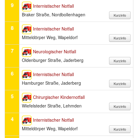
9
Internistischer Notfall
Braker Straße, Nordbollenhagen
8
Internistischer Notfall
Mitteldörper Weg, Wapeldorf
7
Neurologischer Notfall
Oldenburger Straße, Jaderberg
6
Internistischer Notfall
Hamburger Straße, Jaderberg
5
Chirurgischer Kindernotfall
Wiefelsteder Straße, Lehmden
4
Internistischer Notfall
Mitteldörper Weg, Wapeldorf