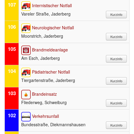
107
Internistischer Notfall
Vareler Straße, Jaderberg
106
Neurologischer Notfall
Moorstrich, Jaderberg
105
Brandmeldeanlage
Am Esch, Jaderberg
104
Pädiatrischer Notfall
Tiergartenstraße, Jaderberg
103
Brandeinsatz
Fliederweg, Schweiburg
102
Verkehrsunfall
Bundesstraße, Diekmannshausen