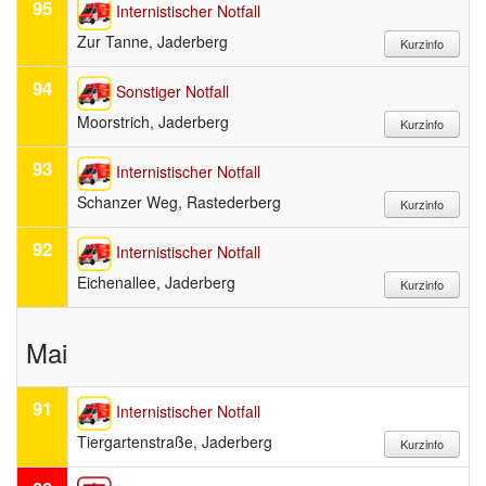
95
Internistischer Notfall
Zur Tanne, Jaderberg
94
Sonstiger Notfall
Moorstrich, Jaderberg
93
Internistischer Notfall
Schanzer Weg, Rastederberg
92
Internistischer Notfall
Eichenallee, Jaderberg
Mai
91
Internistischer Notfall
Tiergartenstraße, Jaderberg