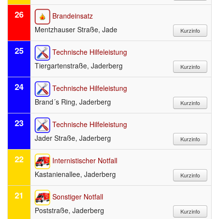
26
Brandeinsatz
Mentzhauser Straße, Jade
25
Technische Hilfeleistung
Tiergartenstraße, Jaderberg
24
Technische Hilfeleistung
Brand´s Ring, Jaderberg
23
Technische Hilfeleistung
Jader Straße, Jaderberg
22
Internistischer Notfall
Kastanienallee, Jaderberg
21
Sonstiger Notfall
Poststraße, Jaderberg