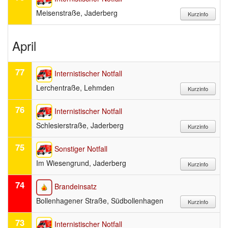
Meisenstraße, Jaderberg
April
77
Internistischer Notfall
Lerchentraße, Lehmden
76
Internistischer Notfall
Schlesierstraße, Jaderberg
75
Sonstiger Notfall
Im Wiesengrund, Jaderberg
74
Brandeinsatz
Bollenhagener Straße, Südbollenhagen
73
Internistischer Notfall