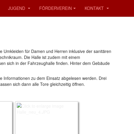
JUGEND
FÖRDERVEREIN
KONTAKT
ie Umkleiden für Damen und Herren inklusive der sanitären
Technikraum. Die Halle ist zudem mit einem
sen sich in der Fahrzeughalle finden. Hinter dem Gebäude
te Informationen zu dem Einsatz abgelesen werden. Drei
ssen sich dann alle Tore gleichzeitig öffnen.