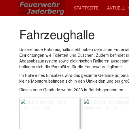
STARTSEITE
AKTUELL
Fahrzeughalle
Unsere neue Fahrzeughalle steht neben dem alten Feuerwehr
Einrichtungen wie Toiletten und Duschen. Zudem befindet si
Abgasabsaugsystem sowie elektrischen Rolltoren ausgestatt
befinden sich die Parkplätze für die Feuerwehrmitglieder.
Im Falle eines Einsatzes wird das gesamte Gelände automa
kleine Monitore befinden sich in den Umkleiden und ein große
Dieses neue Gebäude wurde 2023 in Betrieb genommen.