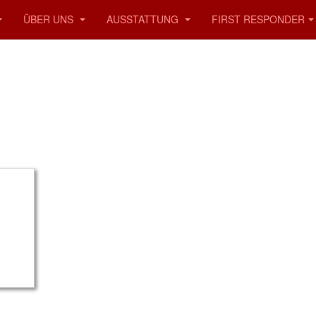
ÜBER UNS
AUSSTATTUNG
FIRST RESPONDER