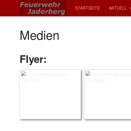
STARTSEITE
AKTUELL
Medien
Flyer: