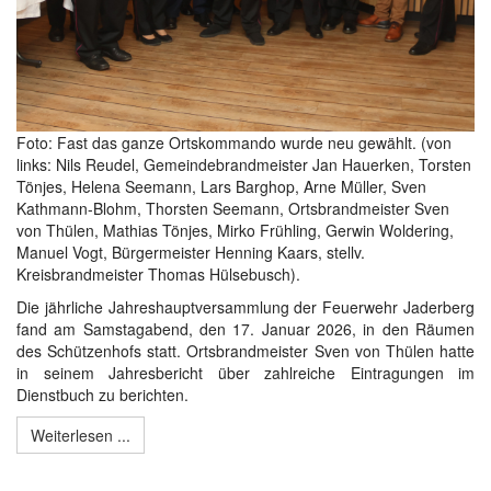
Foto: Fast das ganze Ortskommando wurde neu gewählt. (von
links: Nils Reudel, Gemeindebrandmeister Jan Hauerken, Torsten
Tönjes, Helena Seemann, Lars Barghop, Arne Müller, Sven
Kathmann-Blohm, Thorsten Seemann, Ortsbrandmeister Sven
von Thülen, Mathias Tönjes, Mirko Frühling, Gerwin Woldering,
Manuel Vogt, Bürgermeister Henning Kaars, stellv.
Kreisbrandmeister Thomas Hülsebusch).
Die jährliche Jahreshauptversammlung der Feuerwehr Jaderberg
fand am Samstagabend, den 17. Januar 2026, in den Räumen
des Schützenhofs statt. Ortsbrandmeister Sven von Thülen hatte
in seinem Jahresbericht über zahlreiche Eintragungen im
Dienstbuch zu berichten.
Weiterlesen ...