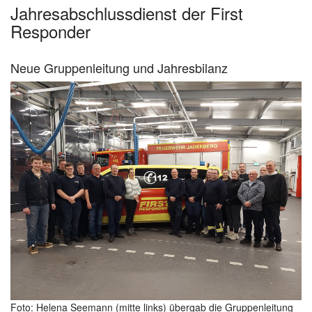
Jahresabschlussdienst der First
Responder
Neue Gruppenleitung und Jahresbilanz
Foto: Helena Seemann (mitte links) übergab die Gruppenleitung