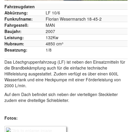
Fahrzeugdaten
Abkürzung:
LF 10/6
Funkrufname:
Florian Wesermarsch 18-45-2
Fahrgestell:
MAN
Baujahr:
2007
Leistung:
132Kw
Hubraum:
4850 cm³
Besatzung:
1/8
Das Löschgruppenfahrzeug (LF) ist neben den Einsatzmitteln für
die Brandbekämpfung auch für die einfache technische
Hilfeleistung ausgestattet. Zudem verfügt es über einen 600L
Wassertank und eine Heckpumpe mit einer Förderleistung von
2000 L/min.
Auf dem Dach befindet sich neben der vierteiligen Steckleiter
zudem eine dreiteilige Schiebleiter.
Fotos: