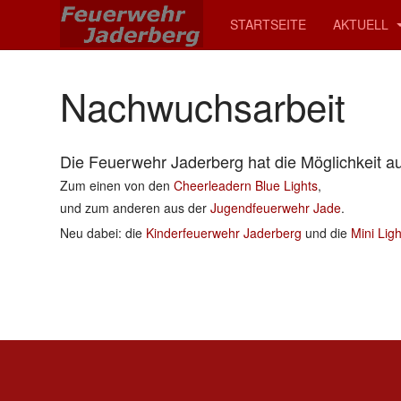
STARTSEITE
AKTUELL
Nachwuchsarbeit
Die Feuerwehr Jaderberg hat die Möglichkeit 
Zum einen von den
Cheerleadern Blue Lights
,
und zum anderen aus der
Jugendfeuerwehr Jade
.
Neu dabei: die
Kinderfeuerwehr Jaderberg
und die
Mini Ligh