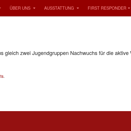
ÜBER UNS
AUSSTATTUNG
FIRST RESPONDER
aus gleich zwei Jugendgruppen Nachwuchs für die aktiv
ts
.