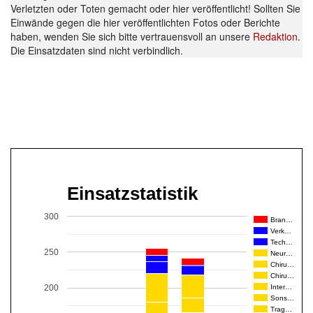
Verletzten oder Toten gemacht oder hier veröffentlicht! Sollten Sie
Einwände gegen die hier veröffentlichten Fotos oder Berichte
haben, wenden Sie sich bitte vertrauensvoll an unsere
Redaktion
.
Die Einsatzdaten sind nicht verbindlich.
Einsatzstatistik
300
Bran…
Verk…
Tech…
250
Neur…
Chiru…
Chiru…
Inter…
200
Sons…
Trag…