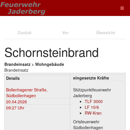
Zurück
Vor
Übersicht
Schornsteinbrand
Brandeinsatz > Wohngebäude
Brandeinsatz
eingesetzte Kräfte
Details
Bollenhagener Straße,
Stützpunktfeuerwehr
Südbollenhagen
Jaderberg
TLF 3000
20.04.2026
LF 10/6
09:27 Uhr
RW-Kran
Ortsfeuerwehr
Südbollenhagen