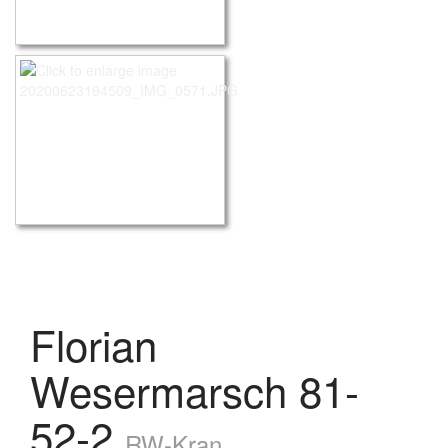
Florian
Wesermarsch 81-
52-2
RW-Kran