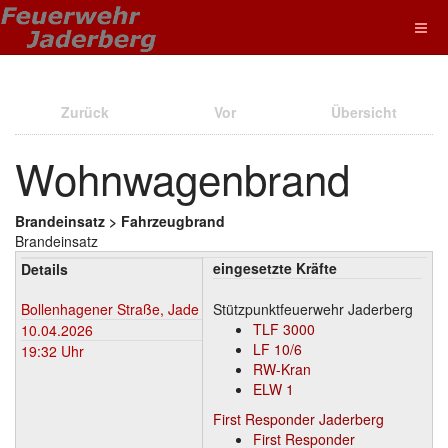
Zurück
Vor
Übersicht
Wohnwagenbrand
Brandeinsatz > Fahrzeugbrand
Brandeinsatz
eingesetzte Kräfte
Details
Bollenhagener Straße, Jade
Stützpunktfeuerwehr Jaderberg
TLF 3000
10.04.2026
LF 10/6
19:32 Uhr
RW-Kran
ELW 1
First Responder Jaderberg
First Responder