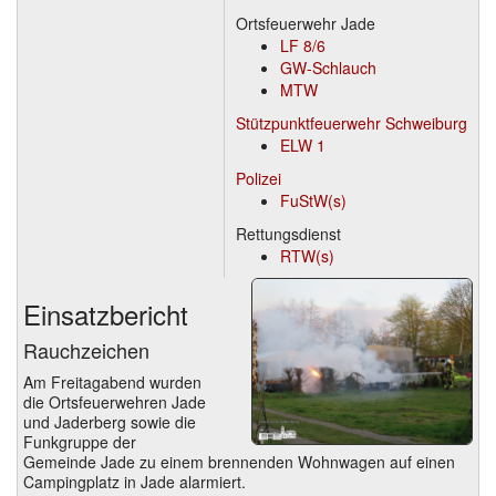
Ortsfeuerwehr Jade
LF 8/6
GW-Schlauch
MTW
Stützpunktfeuerwehr Schweiburg
ELW 1
Polizei
FuStW(s)
Rettungsdienst
RTW(s)
Einsatzbericht
Rauchzeichen
Am Freitagabend wurden
die Ortsfeuerwehren Jade
und Jaderberg sowie die
Funkgruppe der
Gemeinde Jade zu einem brennenden Wohnwagen auf einen
Campingplatz in Jade alarmiert.