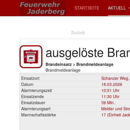
STARTSEITE
AKTUELL
Zurück
ausgelöste Bra
Brandeinsatz > Brandmeldeanlage
Brandmeldeanlage
Einsatzort
Schanzer Weg,
Datum
18.03.2026
Alarmierungszeit
10:51 Uhr
Einsatzende
11:30 Uhr
Einsatzdauer
39 Min.
Alarmierungsart
Melder und Sir
Mannschaftsstärke
17 (Einheit Jad