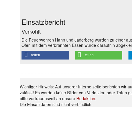
Einsatzbericht
Verkohlt
Die Feuerwehren Hahn und Jaderberg wurden zu einer ausg
Ofen mit dem verbrannten Essen wurde daraufhin abgeklemmt
teilen
teilen
Wichtiger Hinweis: Auf unserer Internetseite berichten wir 
zulässt! Es werden keine Bilder von Verletzten oder Toten g
bitte vertrauensvoll an unsere
Redaktion
.
Die Einsatzdaten sind nicht verbindlich.