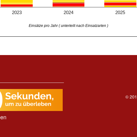
2023
2024
2025
Einsätze pro Jahr ( unterteilt nach Einsatzarten )
© 201
ben