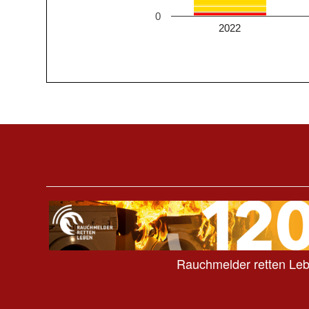
0
2022
Rauchmelder retten Le