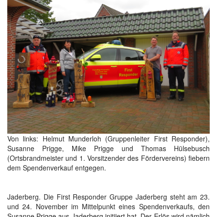
Von links: Helmut Munderloh (Gruppenleiter First Responder),
Susanne Prigge, Mike Prigge und Thomas Hülsebusch
(Ortsbrandmeister und 1. Vorsitzender des Fördervereins) fiebern
dem Spendenverkauf entgegen.
Jaderberg. Die First Responder Gruppe Jaderberg steht am 23.
und 24. November im Mittelpunkt eines Spendenverkaufs, den
Susanne Prigge aus Jaderberg initiiert hat. Der Erlös wird nämlich