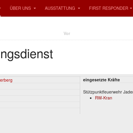
ÜBER UNS
AUSSTATTUNG
FIRST RESPONDER
Vor
ungsdienst
eingesetzte Kräfte
derberg
Stützpunktfeuerwehr Jade
RW-Kran