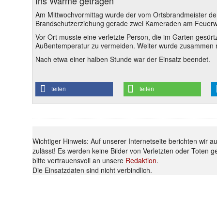
Ins Warme getragen
Am Mittwochvormittag wurde der vom Ortsbrandmeister der 
Brandschutzerziehung gerade zwei Kameraden am Feuerweh
Vor Ort musste eine verletzte Person, die im Garten gesür
Außentemperatur zu vermeiden. Weiter wurde zusammen m
Nach etwa einer halben Stunde war der Einsatz beendet.
teilen
teilen
Wichtiger Hinweis: Auf unserer Internetseite berichten wir 
zulässt! Es werden keine Bilder von Verletzten oder Toten g
bitte vertrauensvoll an unsere
Redaktion
.
Die Einsatzdaten sind nicht verbindlich.