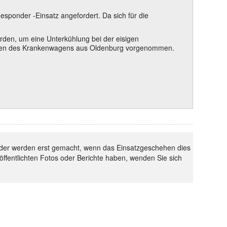
sponder -Einsatz angefordert. Da sich für die
erden, um eine Unterkühlung bei der eisigen
effen des Krankenwagens aus Oldenburg vorgenommen.
 Bilder werden erst gemacht, wenn das Einsatzgeschehen dies
röffentlichten Fotos oder Berichte haben, wenden Sie sich