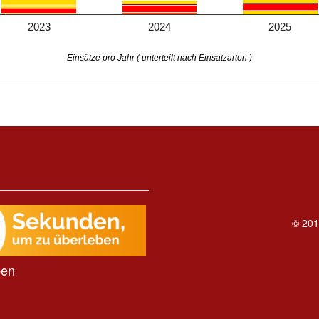
2023
2024
2025
Einsätze pro Jahr ( unterteilt nach Einsatzarten )
© 201
ben