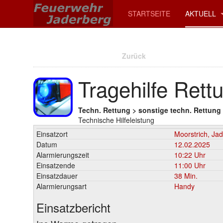
STARTSEITE
AKTUELL
Zurück
Tragehilfe Rett
Techn. Rettung > sonstige techn. Rettung
Technische Hilfeleistung
Einsatzort
Moorstrich, Ja
Datum
12.02.2025
Alarmierungszeit
10:22 Uhr
Einsatzende
11:00 Uhr
Einsatzdauer
38 Min.
Alarmierungsart
Handy
Einsatzbericht