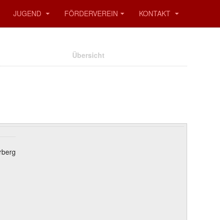
JUGEND
FÖRDERVEREIN
KONTAKT
Übersicht
rberg