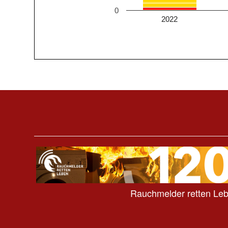
0
2022
Rauchmelder retten Le