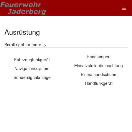
Ausrüstung
Scroll right for more ->
Handlampen
Fahrzeugfunkgerät
Einsatzstellenbeleuchtung
Navigationssystem
Einmalhandschuhe
Sondersignalanlage
Handfunkgerät