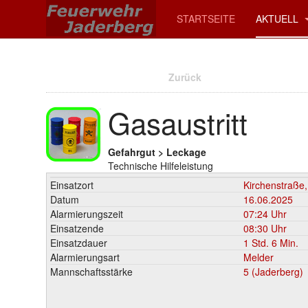
STARTSEITE
AKTUELL
Zurück
Gasaustritt
Gefahrgut > Leckage
Technische Hilfeleistung
Einsatzort
Kirchenstraße
Datum
16.06.2025
Alarmierungszeit
07:24 Uhr
Einsatzende
08:30 Uhr
Einsatzdauer
1 Std. 6 Min.
Alarmierungsart
Melder
Mannschaftsstärke
5 (Jaderberg)