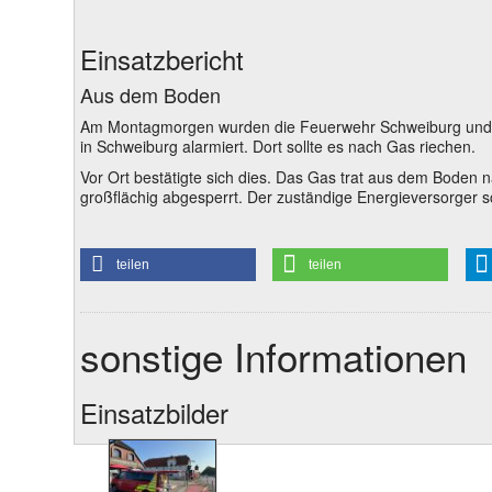
Einsatzbericht
Aus dem Boden
Am Montagmorgen wurden die Feuerwehr Schweiburg und di
in Schweiburg alarmiert. Dort sollte es nach Gas riechen.
Vor Ort bestätigte sich dies. Das Gas trat aus dem Bode
großflächig abgesperrt. Der zuständige Energieversorger sc
teilen
teilen
sonstige Informationen
Einsatzbilder