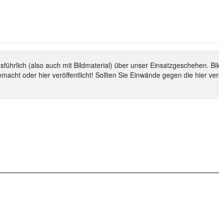
ausführlich (also auch mit Bildmaterial) über unser Einsatzgeschehen.
emacht oder hier veröffentlicht! Sollten Sie Einwände gegen die hier ve