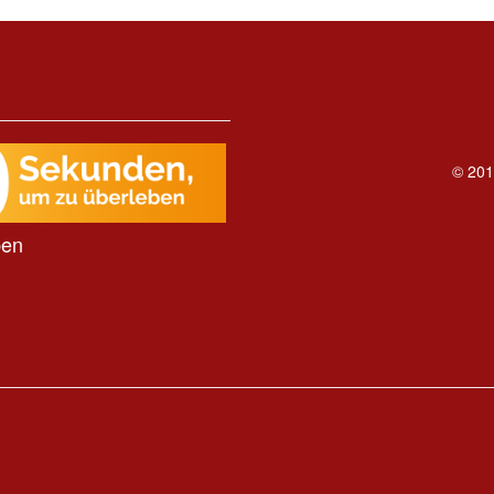
© 201
ben