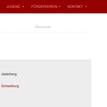
JUGEND
FÖRDERVEREIN
KONTAKT
Übersicht
r Jaderberg
r Schweiburg