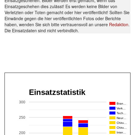
Einsatzgeschehen. Bilder werden erst gemacht, wenn das
Einsatzgeschehen dies zulässt! Es werden keine Bilder von
Verletzten oder Toten gemacht oder hier veröffentlicht! Sollten Sie
Einwände gegen die hier veröffentlichten Fotos oder Berichte
haben, wenden Sie sich bitte vertrauensvoll an unsere
Redaktion
.
Die Einsatzdaten sind nicht verbindlich.
Einsatzstatistik
300
Bran…
Verk…
Tech…
250
Neur…
Chiru…
Chiru…
Inter…
200