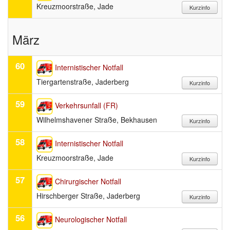
Kreuzmoorstraße, Jade
März
60
Internistischer Notfall
Tiergartenstraße, Jaderberg
59
Verkehrsunfall (FR)
Wilhelmshavener Straße, Bekhausen
58
Internistischer Notfall
Kreuzmoorstraße, Jade
57
Chirurgischer Notfall
Hirschberger Straße, Jaderberg
56
Neurologischer Notfall