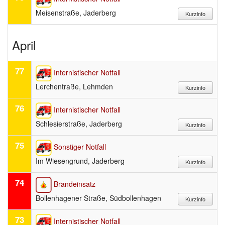
Meisenstraße, Jaderberg
April
77
Internistischer Notfall
Lerchentraße, Lehmden
76
Internistischer Notfall
Schlesierstraße, Jaderberg
75
Sonstiger Notfall
Im Wiesengrund, Jaderberg
74
Brandeinsatz
Bollenhagener Straße, Südbollenhagen
73
Internistischer Notfall