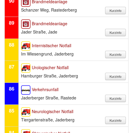
90
Brandmeldeanlage
Schanzer Weg, Rastederberg
89
Brandmeldeanlage
Jader Straße, Jade
88
Internistischer Notfall
Im Wiesengrund, Jaderberg
87
Urologischer Notfall
Hamburger Straße, Jaderberg
86
Verkehrsunfall
Jaderberger Straße, Rastede
85
Neurologischer Notfall
Tiergartenstraße, Jaderberg
84