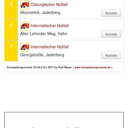
3
Chirurgischer Notfall
Moorstrich, Jaderberg
2
Internistischer Notfall
Alter Lehmder Weg, Hahn
1
Internistischer Notfall
Georgstraße, Jaderberg
Einsatzkomponente V3.44.0 (C) 2017 by Ralf Meyer (
www.einsatzkomponente.de
)