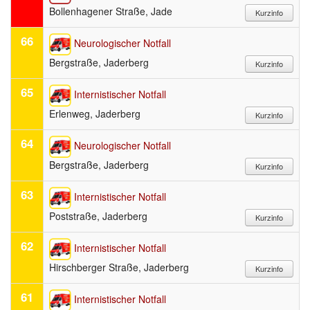
Bollenhagener Straße, Jade
66
Neurologischer Notfall
Bergstraße, Jaderberg
65
Internistischer Notfall
Erlenweg, Jaderberg
64
Neurologischer Notfall
Bergstraße, Jaderberg
63
Internistischer Notfall
Poststraße, Jaderberg
62
Internistischer Notfall
Hirschberger Straße, Jaderberg
61
Internistischer Notfall