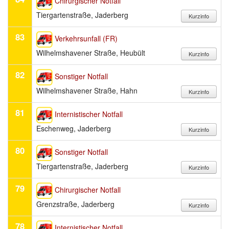
Chirurgischer Notfall
Tiergartenstraße, Jaderberg
83
Verkehrsunfall (FR)
Wilhelmshavener Straße, Heubült
82
Sonstiger Notfall
Wilhelmshavener Straße, Hahn
81
Internistischer Notfall
Eschenweg, Jaderberg
80
Sonstiger Notfall
Tiergartenstraße, Jaderberg
79
Chirurgischer Notfall
Grenzstraße, Jaderberg
78
Internistischer Notfall