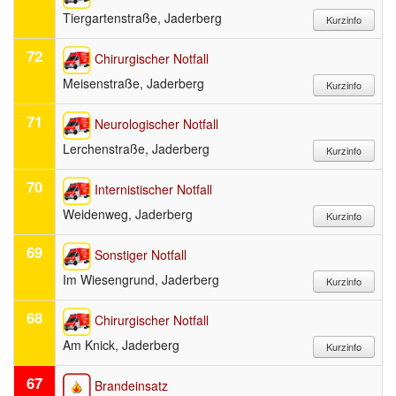
Tiergartenstraße, Jaderberg
72
Chirurgischer Notfall
Meisenstraße, Jaderberg
71
Neurologischer Notfall
Lerchenstraße, Jaderberg
70
Internistischer Notfall
Weidenweg, Jaderberg
69
Sonstiger Notfall
Im Wiesengrund, Jaderberg
68
Chirurgischer Notfall
Am Knick, Jaderberg
67
Brandeinsatz