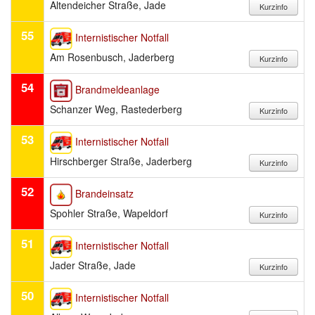
Altendeicher Straße, Jade
55
Internistischer Notfall
Am Rosenbusch, Jaderberg
54
Brandmeldeanlage
Schanzer Weg, Rastederberg
53
Internistischer Notfall
Hirschberger Straße, Jaderberg
52
Brandeinsatz
Spohler Straße, Wapeldorf
51
Internistischer Notfall
Jader Straße, Jade
50
Internistischer Notfall