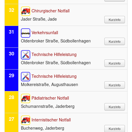
32
Chirurgischer Notfall
Jader Straße, Jade
31
Verkehrsunfall
Oldenbroker Straße, Südbollenhagen
30
Technische Hilfeleistung
Oldenbroker Straße, Südbollenhagen
29
Technische Hilfeleistung
Molkereistraße, Augusthausen
28
Pädiatrischer Notfall
Schumannstraße, Jaderberg
27
Internistischer Notfall
Buchenweg, Jaderberg