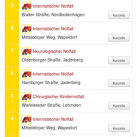
9
Internistischer Notfall
Braker Straße, Nordbollenhagen
8
Internistischer Notfall
Mitteldörper Weg, Wapeldorf
7
Neurologischer Notfall
Oldenburger Straße, Jaderberg
6
Internistischer Notfall
Hamburger Straße, Jaderberg
5
Chirurgischer Kindernotfall
Wiefelsteder Straße, Lehmden
4
Internistischer Notfall
Mitteldörper Weg, Wapeldorf