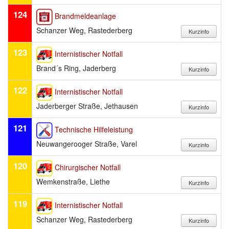
124
Brandmeldeanlage
Schanzer Weg, Rastederberg
123
Internistischer Notfall
Brand´s Ring, Jaderberg
122
Internistischer Notfall
Jaderberger Straße, Jethausen
121
Technische Hilfeleistung
Neuwangerooger Straße, Varel
120
Chirurgischer Notfall
Wemkenstraße, Liethe
119
Internistischer Notfall
Schanzer Weg, Rastederberg