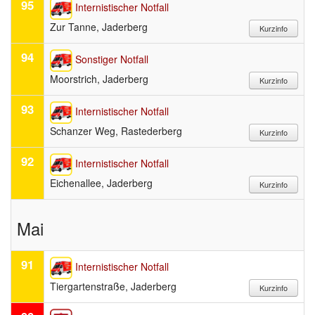
95
Internistischer Notfall
Zur Tanne, Jaderberg
94
Sonstiger Notfall
Moorstrich, Jaderberg
93
Internistischer Notfall
Schanzer Weg, Rastederberg
92
Internistischer Notfall
Eichenallee, Jaderberg
Mai
91
Internistischer Notfall
Tiergartenstraße, Jaderberg