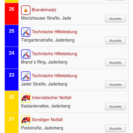
26
Brandeinsatz
Mentzhauser Straße, Jade
25
Technische Hilfeleistung
Tiergartenstraße, Jaderberg
24
Technische Hilfeleistung
Brand´s Ring, Jaderberg
23
Technische Hilfeleistung
Jader Straße, Jaderberg
22
Internistischer Notfall
Kastanienallee, Jaderberg
21
Sonstiger Notfall
Poststraße, Jaderberg