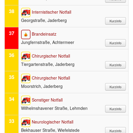
38
Internistischer Notfall
Georgstraße, Jaderberg
37
Brandeinsatz
Jungfernstraße, Achtermeer
36
Chirurgischer Notfall
Tiergartenstraße, Jaderberg
35
Chirurgischer Notfall
Moorstrich, Jaderberg
34
Sonstiger Notfall
Wilhelmshavener Straße, Lehmden
33
Neurologischer Notfall
Bekhauser Straße, Wiefelstede