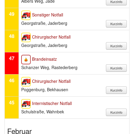
Albers Weg, Jade
49
Sonstiger Notfall
Georgstraße, Jaderberg
48
Chirurgischer Notfall
Georgstraße, Jaderberg
47
Brandeinsatz
Schanzer Weg, Rastederberg
46
Chirurgischer Notfall
Poggenburg, Bekhausen
45
Internistischer Notfall
Schulstraße, Wahnbek
Februar