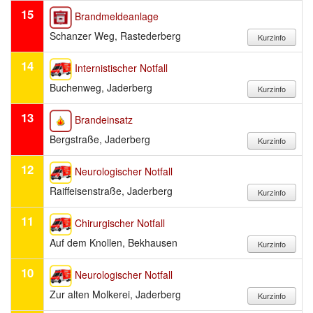
15
Brandmeldeanlage
Schanzer Weg, Rastederberg
14
Internistischer Notfall
Buchenweg, Jaderberg
13
Brandeinsatz
Bergstraße, Jaderberg
12
Neurologischer Notfall
Raiffeisenstraße, Jaderberg
11
Chirurgischer Notfall
Auf dem Knollen, Bekhausen
10
Neurologischer Notfall
Zur alten Molkerei, Jaderberg