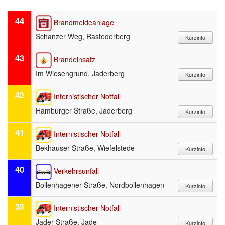
44
Brandmeldeanlage
Schanzer Weg, Rastederberg
43
Brandeinsatz
Im Wiesengrund, Jaderberg
42
Internistischer Notfall
Hamburger Straße, Jaderberg
41
Internistischer Notfall
Bekhauser Straße, Wiefelstede
40
Verkehrsunfall
Bollenhagener Straße, Nordbollenhagen
39
Internistischer Notfall
Jader Straße, Jade