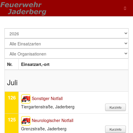
Nr.
Einsatzart,-ort
Juli
126
Sonstiger Notfall
Tiergartenstraße, Jaderberg
125
Neurologischer Notfall
Grenzstraße, Jaderberg