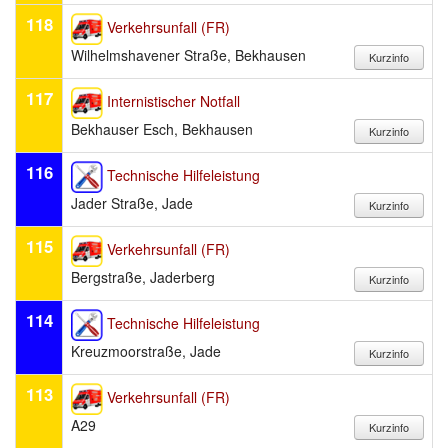
118
Verkehrsunfall (FR)
Wilhelmshavener Straße, Bekhausen
117
Internistischer Notfall
Bekhauser Esch, Bekhausen
116
Technische Hilfeleistung
Jader Straße, Jade
115
Verkehrsunfall (FR)
Bergstraße, Jaderberg
114
Technische Hilfeleistung
Kreuzmoorstraße, Jade
113
Verkehrsunfall (FR)
A29