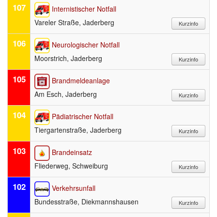
107
Internistischer Notfall
Vareler Straße, Jaderberg
106
Neurologischer Notfall
Moorstrich, Jaderberg
105
Brandmeldeanlage
Am Esch, Jaderberg
104
Pädiatrischer Notfall
Tiergartenstraße, Jaderberg
103
Brandeinsatz
Fliederweg, Schweiburg
102
Verkehrsunfall
Bundesstraße, Diekmannshausen