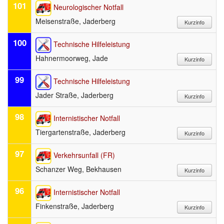
101
Neurologischer Notfall
Meisenstraße, Jaderberg
100
Technische Hilfeleistung
Hahnermoorweg, Jade
99
Technische Hilfeleistung
Jader Straße, Jaderberg
98
Internistischer Notfall
Tiergartenstraße, Jaderberg
97
Verkehrsunfall (FR)
Schanzer Weg, Bekhausen
96
Internistischer Notfall
Finkenstraße, Jaderberg