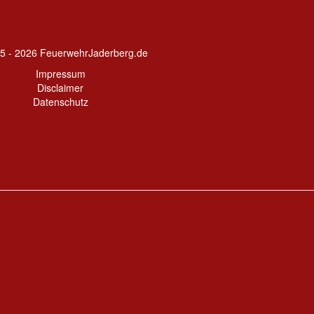
5 - 2026 FeuerwehrJaderberg.de
Impressum
Disclaimer
Datenschutz