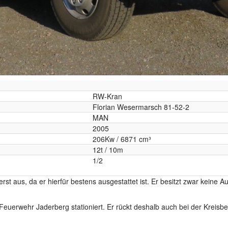
RW-Kran
Florian Wesermarsch 81-52-2
MAN
2005
206Kw / 6871 cm³
12t / 10m
1/2
st aus, da er hierfür bestens ausgestattet ist. Er besitzt zwar keine
uerwehr Jaderberg stationiert. Er rückt deshalb auch bei der Kreisber