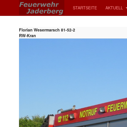
STARTSEITE
AKTUELL
Florian Wesermarsch 81-52-2
RW-Kran