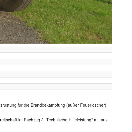
 Ausrüstung für die Brandbekämpfung (außer Feuerlöscher),
eitschaft im Fachzug 3 "Technische Hilfeleistung" mit aus.