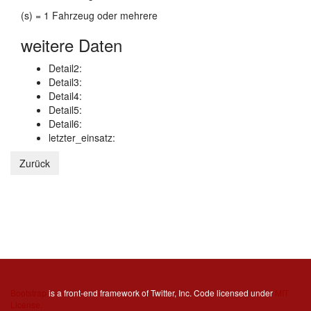
(s) = 1 Fahrzeug oder mehrere
weitere Daten
Detail2:
Detail3:
Detail4:
Detail5:
Detail6:
letzter_einsatz:
Bootstrap
is a front-end framework of Twitter, Inc. Code licensed under
MIT
License.