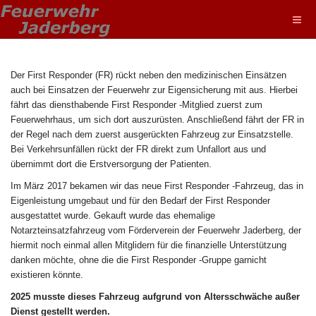
Der First Responder (FR) rückt neben den medizinischen Einsätzen
auch bei Einsatzen der Feuerwehr zur Eigensicherung mit aus. Hierbei
fährt das diensthabende First Responder -Mitglied zuerst zum
Feuerwehrhaus, um sich dort auszurüsten. Anschließend fährt der FR in
der Regel nach dem zuerst ausgerückten Fahrzeug zur Einsatzstelle.
Bei Verkehrsunfällen rückt der FR direkt zum Unfallort aus und
übernimmt dort die Erstversorgung der Patienten.
Im März 2017 bekamen wir das neue First Responder -Fahrzeug, das in
Eigenleistung umgebaut und für den Bedarf der First Responder
ausgestattet wurde. Gekauft wurde das ehemalige
Notarzteinsatzfahrzeug vom Förderverein der Feuerwehr Jaderberg, der
hiermit noch einmal allen Mitglidern für die finanzielle Unterstützung
danken möchte, ohne die die First Responder -Gruppe garnicht
existieren könnte.
2025 musste dieses Fahrzeug aufgrund von Altersschwäche außer
Dienst gestellt werden.