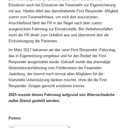
Einsätzen auch bei Einsatzen der Feuerwehr zur Eigensicherung
mit aus. Hierbei fährt das diensthabende First Responder -Mitglied
zuerst zum Feuerwehrhaus, um sich dort auszurüsten.
Anschließend fährt der FR in der Regel nach dem zuerst
ausgerückten Fahrzeug zur Einsatzstelle. Bei Verkehrsunfällen
rückt der FR direkt zum Unfallort aus und übernimmt dort die
Erstversorgung der Patienten.
Im März 2017 bekamen wir das neue First Responder -Fahrzeug,
das in Eigenleistung umgebaut und für den Bedarf der First
Responder ausgestattet wurde. Gekauft wurde das ehemalige
Notarzteinsatzfahrzeug vom Förderverein der Feuerwehr
Jaderberg, der hiermit noch einmal allen Mitglidern für die
finanzielle Unterstützung danken möchte, ohne die die First
Responder -Gruppe garnicht existieren könnte.
2025 musste dieses Fahrzeug aufgrund von Altersschwäche
außer Dienst gestellt werden.
Fotos: