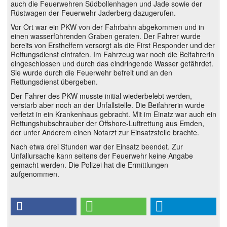
auch die Feuerwehren Südbollenhagen und Jade sowie der
Rüstwagen der Feuerwehr Jaderberg dazugerufen.
Vor Ort war ein PKW von der Fahrbahn abgekommen und in
einen wasserführenden Graben geraten. Der Fahrer wurde
bereits von Ersthelfern versorgt als die First Responder und der
Rettungsdienst eintrafen. Im Fahrzeug war noch die Beifahrerin
eingeschlossen und durch das eindringende Wasser gefährdet.
Sie wurde durch die Feuerwehr befreit und an den
Rettungsdienst übergeben.
Der Fahrer des PKW musste initial wiederbelebt werden,
verstarb aber noch an der Unfallstelle. Die Beifahrerin wurde
verletzt in ein Krankenhaus gebracht. Mit im Einatz war auch ein
Rettungshubschrauber der Offshore-Luftrettung aus Emden,
der unter Anderem einen Notarzt zur Einsatzstelle brachte.
Nach etwa drei Stunden war der Einsatz beendet. Zur
Unfallursache kann seitens der Feuerwehr keine Angabe
gemacht werden. Die Polizei hat die Ermittlungen
aufgenommen.