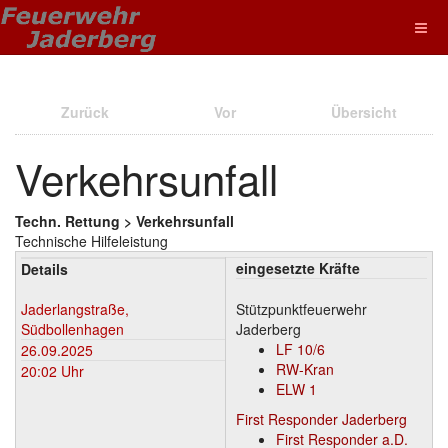
Zurück
Vor
Übersicht
Verkehrsunfall
Techn. Rettung > Verkehrsunfall
Technische Hilfeleistung
eingesetzte Kräfte
Details
Jaderlangstraße,
Stützpunktfeuerwehr
Südbollenhagen
Jaderberg
LF 10/6
26.09.2025
RW-Kran
20:02 Uhr
ELW 1
First Responder Jaderberg
First Responder a.D.