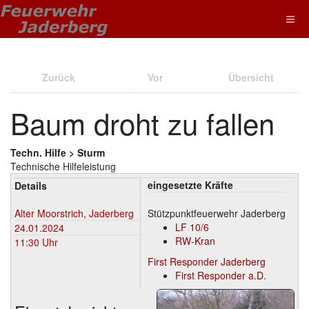
Zurück
Vor
Übersicht
Baum droht zu fallen
Techn. Hilfe > Sturm
Technische Hilfeleistung
eingesetzte Kräfte
Details
Alter Moorstrich, Jaderberg
Stützpunktfeuerwehr Jaderberg
LF 10/6
24.01.2024
RW-Kran
11:30 Uhr
First Responder Jaderberg
First Responder a.D.