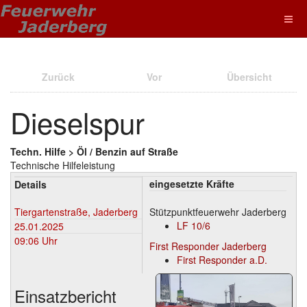
Zurück
Vor
Übersicht
Dieselspur
Techn. Hilfe > Öl / Benzin auf Straße
Technische Hilfeleistung
eingesetzte Kräfte
Details
Tiergartenstraße, Jaderberg
Stützpunktfeuerwehr Jaderberg
LF 10/6
25.01.2025
09:06 Uhr
First Responder Jaderberg
First Responder a.D.
Einsatzbericht