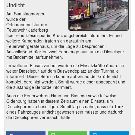
Undicht
Am Samstagmorgen
wurde der
Ortsbrandmeister der
Feuerwehr Jaderberg
über eine Dieselspur im Kreuzungsbereich informiert. Er und
weitere Kameraden trafen sich daraufhin am
Feuerwehrgerätehaus, um die Lage zu besprechen.
Anschließend rückten zwei Fahrzeuge aus, um die Dieselspur
mit Bindemittel aufzunehmen.
Im weiteren Einsatzverlauf wurden die Einsatzkräfte über eine
weiter Dieselspur auf dem Buswendeplatz an der Turnhalle
informiert. Dieser Bereich konnte auf Grund der Größe nicht
komplett bereinigt werden. Somit wurde dieser abgesperrt und
die zuständige Behörde informiert.
Auch die Feuerwehren Hahn und Rastede sowie teilweise
Oldenburg hatten in diesem Zeitraum einen Einsatz, um
Dieselspuren zu beseitigen. Somit lag es nahe, dass ein Tank
eines Fahrzeuges undicht gewesen sein müsste und dadurch
die Dieselspuren verursacht hätte.