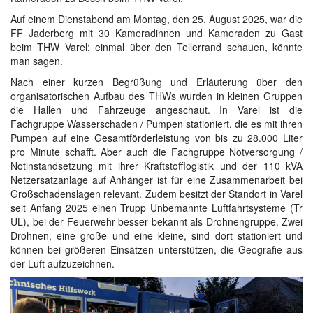
Auf einem Dienstabend am Montag, den 25. August 2025, war die
FF Jaderberg mit 30 Kameradinnen und Kameraden zu Gast
beim THW Varel; einmal über den Tellerrand schauen, könnte
man sagen.
Nach einer kurzen Begrüßung und Erläuterung über den
organisatorischen Aufbau des THWs wurden in kleinen Gruppen
die Hallen und Fahrzeuge angeschaut. In Varel ist die
Fachgruppe Wasserschaden / Pumpen stationiert, die es mit ihren
Pumpen auf eine Gesamtförderleistung von bis zu 28.000 Liter
pro Minute schafft. Aber auch die Fachgruppe Notversorgung /
Notinstandsetzung mit ihrer Kraftstofflogistik und der 110 kVA
Netzersatzanlage auf Anhänger ist für eine Zusammenarbeit bei
Großschadenslagen relevant. Zudem besitzt der Standort in Varel
seit Anfang 2025 einen Trupp Unbemannte Luftfahrtsysteme (Tr
UL), bei der Feuerwehr besser bekannt als Drohnengruppe. Zwei
Drohnen, eine große und eine kleine, sind dort stationiert und
können bei größeren Einsätzen unterstützen, die Geografie aus
der Luft aufzuzeichnen.