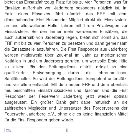
bietet das Einsatzfahrzeug Platz für bis zu vier Personen, was für
Einsätze außerhalb von Jaderberg besonders nützlich ist. Im
Falle eines Einsatzes fährt nämlich das FRF mit dem
diensthabenden First Responder Mitglied direkt die Einsatzstelle
an und alle weiteren Helfer fahren mit ihrem Privatwagen zur
Einsatzstelle. Bei den immer mehr werdenden Einsätzen, die
auch außerhalb von Jaderberg liegen, bietet sich somit an, das
FRF mit bis zu vier Personen zu besetzen und dann gemeinsam
die Einsatzstelle anzufahren. Die Frist Responder aus Jaderberg
werden mittlerweile über 200-mal im Jahr zu medizinischen
Notfällen in und um Jaderberg gerufen, um wertvolle Erste Hilfe
zu leisten. Bis der Rettungsdienst eintrifft erfolgt so eine
qualifizierte Erstversorgung durch die ehrenamtlichen
Sanitätshelfer. So wird der Rettungsdienst kompetent unterstützt
und vor allem entlastet. Mit dem neuen FRF und dem ebenfalls
neu beschafften Einsatzrucksäcken und -taschen sind die First
Responder der Feuerwehr Jaderberg jetzt wieder optimal
ausgerüstet. Ein großer Dank geht dabei natürlich an die
zahlreichen Mitglieder und Unterstützer des Fördervereins der
Feuerwehr Jaderberg e.V., ohne die es keine finanziellen Mittel
für die First Responder geben würde.