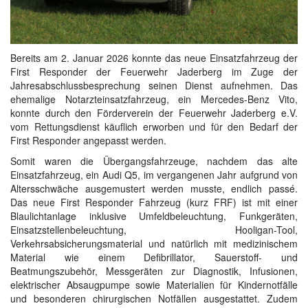
Bereits am 2. Januar 2026 konnte das neue Einsatzfahrzeug der
First Responder der Feuerwehr Jaderberg im Zuge der
Jahresabschlussbesprechung seinen Dienst aufnehmen. Das
ehemalige Notarzteinsatzfahrzeug, ein Mercedes-Benz Vito,
konnte durch den Förderverein der Feuerwehr Jaderberg e.V.
vom Rettungsdienst käuflich erworben und für den Bedarf der
First Responder angepasst werden.
Somit waren die Übergangsfahrzeuge, nachdem das alte
Einsatzfahrzeug, ein Audi Q5, im vergangenen Jahr aufgrund von
Altersschwäche ausgemustert werden musste, endlich passé.
Das neue First Responder Fahrzeug (kurz FRF) ist mit einer
Blaulichtanlage inklusive Umfeldbeleuchtung, Funkgeräten,
Einsatzstellenbeleuchtung, Hooligan-Tool,
Verkehrsabsicherungsmaterial und natürlich mit medizinischem
Material wie einem Defibrillator, Sauerstoff- und
Beatmungszubehör, Messgeräten zur Diagnostik, Infusionen,
elektrischer Absaugpumpe sowie Materialien für Kindernotfälle
und besonderen chirurgischen Notfällen ausgestattet. Zudem